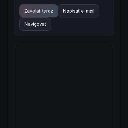
Zavolať teraz
Napísať e-mail
Navigovať