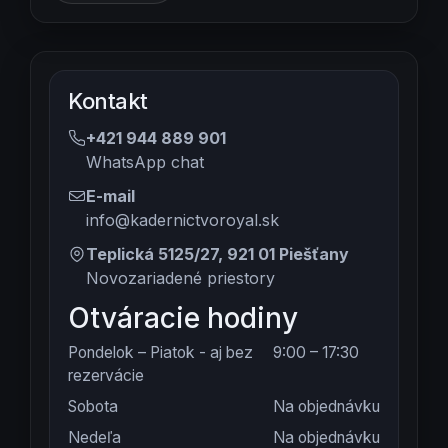
Kontakt
+421 944 889 901
WhatsApp chat
E-mail
info@kadernictvoroyal.sk
Teplická 5125/27, 921 01 Piešťany
Novozariadené priestory
Otváracie hodiny
Pondelok – Piatok - aj bez
9:00 – 17:30
rezervácie
Sobota
Na objednávku
Nedeľa
Na objednávku