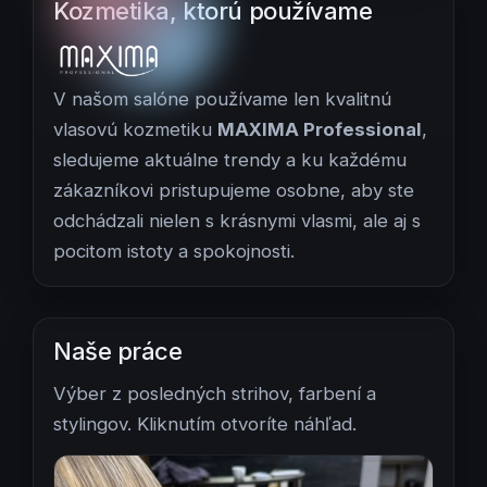
Kozmetika, ktorú používame
V našom salóne používame len kvalitnú
vlasovú kozmetiku
MAXIMA Professional
,
sledujeme aktuálne trendy a ku každému
zákazníkovi pristupujeme osobne, aby ste
odchádzali nielen s krásnymi vlasmi, ale aj s
pocitom istoty a spokojnosti.
Naše práce
Výber z posledných strihov, farbení a
stylingov. Kliknutím otvoríte náhľad.