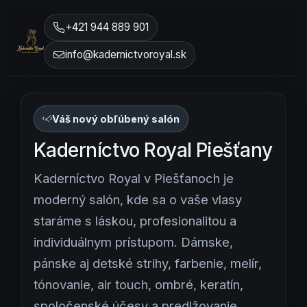
+421 944 889 901
info@kadernictvoroyal.sk
Váš nový obľúbený salón
Kaderníctvo Royal Piešťany
Kaderníctvo Royal v Piešťanoch je
moderný salón, kde sa o vaše vlasy
staráme s láskou, profesionalitou a
individuálnym prístupom. Dámske,
pánske aj detské strihy, farbenie, melír,
tónovanie, air touch, ombré, keratín,
spoločenské účesy a predlžovanie